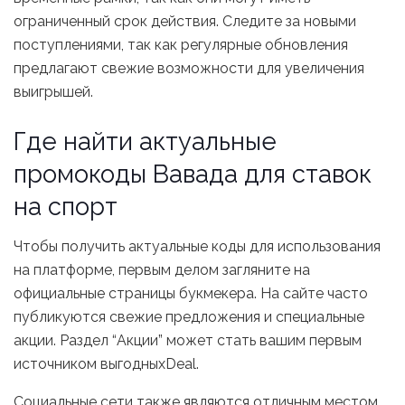
ограниченный срок действия. Следите за новыми
поступлениями, так как регулярные обновления
предлагают свежие возможности для увеличения
выигрышей.
Где найти актуальные
промокоды Вавада для ставок
на спорт
Чтобы получить актуальные коды для использования
на платформе, первым делом загляните на
официальные страницы букмекера. На сайте часто
публикуются свежие предложения и специальные
акции. Раздел “Акции” может стать вашим первым
источником выгодныхDeal.
Социальные сети также являются отличным местом