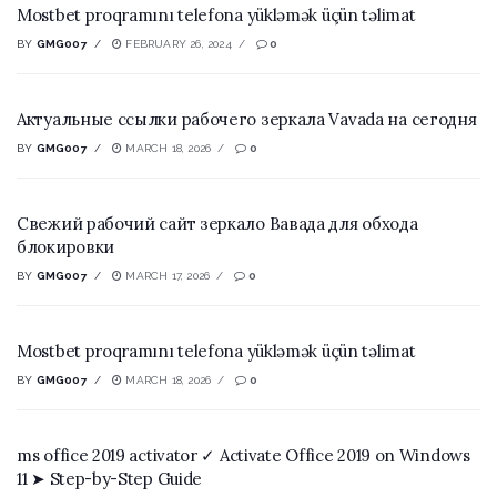
Mostbet proqramını telefona yükləmək üçün təlimat
BY
GMG007
FEBRUARY 26, 2024
0
Актуальные ссылки рабочего зеркала Vavada на сегодня
BY
GMG007
MARCH 18, 2026
0
Свежий рабочий сайт зеркало Вавада для обхода
блокировки
BY
GMG007
MARCH 17, 2026
0
Mostbet proqramını telefona yükləmək üçün təlimat
BY
GMG007
MARCH 18, 2026
0
ms office 2019 activator ✓ Activate Office 2019 on Windows
11 ➤ Step-by-Step Guide