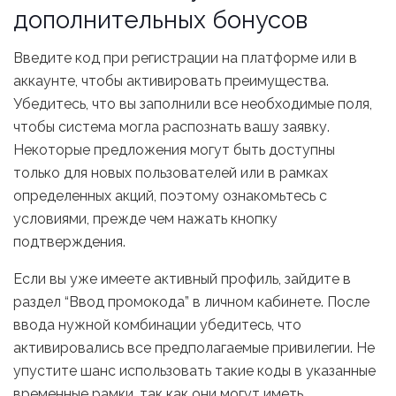
дополнительных бонусов
Введите код при регистрации на платформе или в
аккаунте, чтобы активировать преимущества.
Убедитесь, что вы заполнили все необходимые поля,
чтобы система могла распознать вашу заявку.
Некоторые предложения могут быть доступны
только для новых пользователей или в рамках
определенных акций, поэтому ознакомьтесь с
условиями, прежде чем нажать кнопку
подтверждения.
Если вы уже имеете активный профиль, зайдите в
раздел “Ввод промокода” в личном кабинете. После
ввода нужной комбинации убедитесь, что
активировались все предполагаемые привилегии. Не
упустите шанс использовать такие коды в указанные
временные рамки, так как они могут иметь