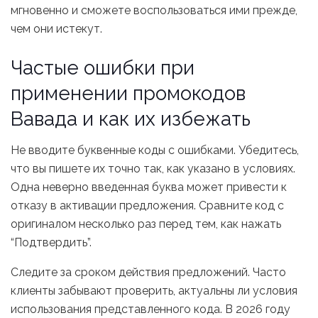
мгновенно и сможете воспользоваться ими прежде,
чем они истекут.
Частые ошибки при
применении промокодов
Вавада и как их избежать
Не вводите буквенные коды с ошибками. Убедитесь,
что вы пишете их точно так, как указано в условиях.
Одна неверно введенная буква может привести к
отказу в активации предложения. Сравните код с
оригиналом несколько раз перед тем, как нажать
“Подтвердить”.
Следите за сроком действия предложений. Часто
клиенты забывают проверить, актуальны ли условия
использования представленного кода. В 2026 году