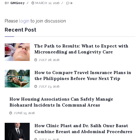
BY
GMG007
MARCH 12, 2026
0
Please
login
to join discussion
Recent Post
The Path to Results: What to Expect with
Microneedling and Longevity Care
JULY 28, 2026
How to Compare Travel Insurance Plans in
the Philippines Before Your Next Trip
JULY 23, 2026
How Housing Associations Can Safely Manage
Biohazard Incidents In Communal Areas
JUNE 15, 2026
How Clinic Plast and Dr. Salih Onur Basat
Combine Breast and Abdominal Procedures
JULY 15, 2026